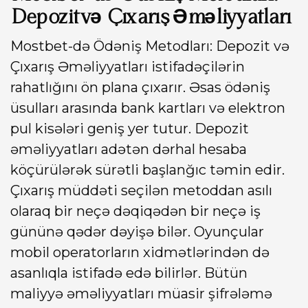
Depozit və Çıxarış Əməliyyatları
Mostbet-də Ödəniş Metodları: Depozit və
Çıxarış Əməliyyatları istifadəçilərin
rahatlığını ön plana çıxarır. Əsas ödəniş
üsulları arasında bank kartları və elektron
pul kisələri geniş yer tutur. Depozit
əməliyyatları adətən dərhal hesaba
köçürülərək sürətli başlanğıc təmin edir.
Çıxarış müddəti seçilən metoddan asılı
olaraq bir neçə dəqiqədən bir neçə iş
gününə qədər dəyişə bilər. Oyunçular
mobil operatorların xidmətlərindən də
asanlıqla istifadə edə bilirlər. Bütün
maliyyə əməliyyatları müasir şifrələmə