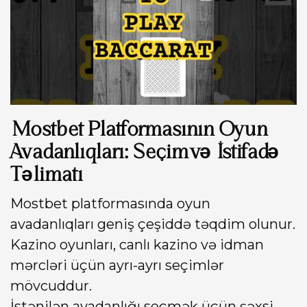
Mostbet Platformasının Oyun
Avadanlıqları: Seçim və İstifadə
Təlimatı
Mostbet platformasında oyun
avadanlıqları geniş çeşiddə təqdim olunur.
Kazino oyunları, canlı kazino və idman
mərcləri üçün ayrı-ayrı seçimlər
mövcuddur.
İstənilən avadanlığı seçmək üçün şəxsi