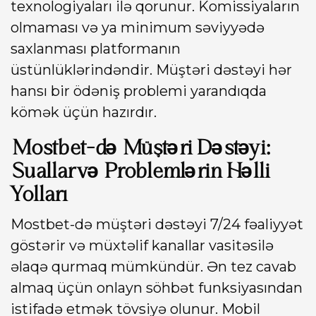
texnologiyaları ilə qorunur. Komissiyaların
olmaması və ya minimum səviyyədə
saxlanması platformanın
üstünlüklərindəndir. Müştəri dəstəyi hər
hansı bir ödəniş problemi yarandıqda
kömək üçün hazırdır.
Mostbet-də Müştəri Dəstəyi:
Suallar və Problemlərin Həlli
Yolları
Mostbet-də müştəri dəstəyi 7/24 fəaliyyət
göstərir və müxtəlif kanallar vasitəsilə
əlaqə qurmaq mümkündür. Ən tez cavab
almaq üçün onlayn söhbət funksiyasından
istifadə etmək tövsiyə olunur. Mobil